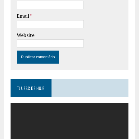
Email
*
Website
TJ UFSC DE HOJE!