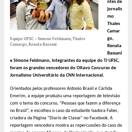
ntes de
jornalis
mo
Thales
Camar
Equipe UFSC – Simone Feldmann, Thales
go,
Camargo, Renata Bassani
Renata
Bassani
e Simone Feldmann, integrantes da equipe do TJ UFSC,
foram os grandes vencedores do Oitavo Concurso de
Jornalismo Universitário da CNN Internacional.
Orientados pelos professores Antonio Brasil e Cárlida
Emerim, a equipe produziu uma reportagem de televisão
com o tema do concurso, “Pessoas que fazem a diferença
no Brasil”, e escolheu o caso da estudante Isadora Faber,
criadora da Página “Diario de Classe” no Facebook. A
reportagem vencedora mostra as repercussões do caso da