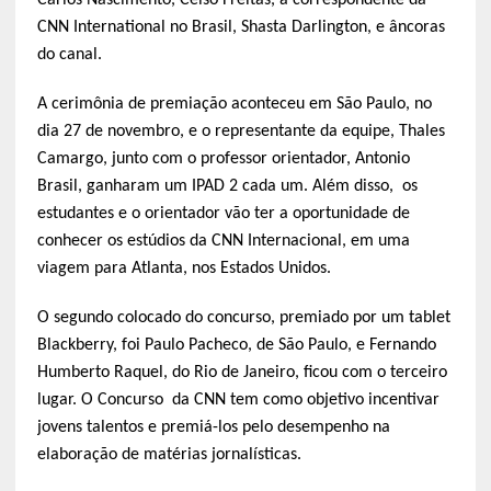
Carlos Nascimento, Celso Freitas, a correspondente da
CNN International no Brasil, Shasta Darlington, e âncoras
do canal.
A cerimônia de premiação aconteceu em São Paulo, no
dia 27 de novembro, e o representante da equipe, Thales
Camargo, junto com o professor orientador, Antonio
Brasil, ganharam um IPAD 2 cada um. Além disso, os
estudantes e o orientador vão ter a oportunidade de
conhecer os estúdios da CNN Internacional, em uma
viagem para Atlanta, nos Estados Unidos.
O segundo colocado do concurso, premiado por um tablet
Blackberry, foi Paulo Pacheco, de São Paulo, e Fernando
Humberto Raquel, do Rio de Janeiro, ficou com o terceiro
lugar. O Concurso da CNN tem como objetivo incentivar
jovens talentos e premiá-los pelo desempenho na
elaboração de matérias jornalísticas.