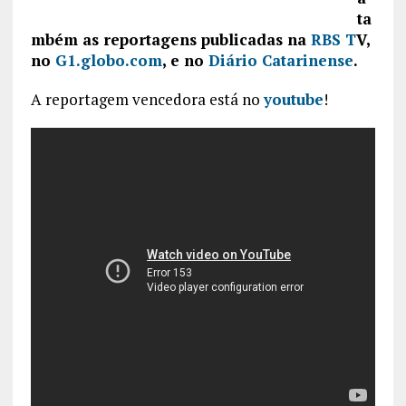
ta
mbém as reportagens publicadas na
RBS T
V,
no
G1.globo.com
, e no
Diário Catarinense
.
A reportagem vencedora está no
youtube
!