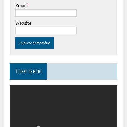
Email
*
Website
TJ UFSC DE HOJE!